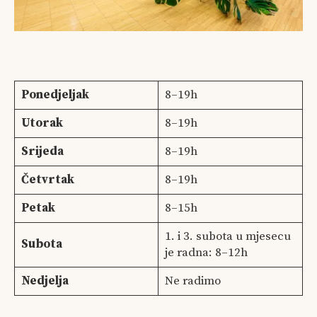
Ponedjeljak
8–19h
Utorak
8–19h
Srijeda
8–19h
Četvrtak
8–19h
Petak
8–15h
1. i 3. subota u mjesecu
Subota
je radna: 8–12h
Nedjelja
Ne radimo