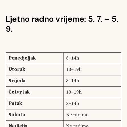
Ljetno radno vrijeme: 5. 7. – 5.
9.
Ponedjeljak
8–14h
Utorak
13–19h
Srijeda
8–14h
Četvrtak
13–19h
Petak
8–14h
Subota
Ne radimo
Nedjelja
Ne radimo