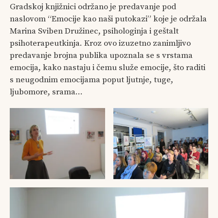
Gradskoj knjižnici održano je predavanje pod
naslovom “Emocije kao naši putokazi” koje je održala
Marina Sviben Družinec, psihologinja i geštalt
psihoterapeutkinja. Kroz ovo izuzetno zanimljivo
predavanje brojna publika upoznala se s vrstama
emocija, kako nastaju i čemu služe emocije, što raditi
s neugodnim emocijama poput ljutnje, tuge,
ljubomore, srama…