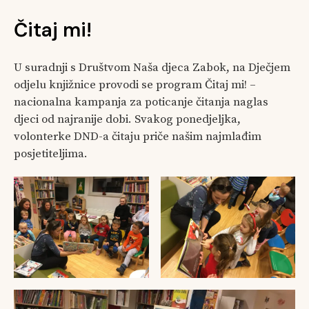
Čitaj mi!
U suradnji s Društvom Naša djeca Zabok, na Dječjem
odjelu knjižnice provodi se program Čitaj mi! –
nacionalna kampanja za poticanje čitanja naglas
djeci od najranije dobi. Svakog ponedjeljka,
volonterke DND-a čitaju priče našim najmlađim
posjetiteljima.