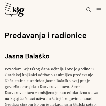
Predavanja i radionice
Jasna Balaško
Povodom Svjetskog dana učitelja i ove je godine u
Gradskoj knjižnici održano zanimljivo predavanje.
Naša stalna suradnica Jasna Balaško ovaj put je
govorila o projektu Ksaverova staza. Šetnica
Ksaverova staza zamišljena je kao edukativna staza
na kojoj će šetači uživati u šetnji bregovima iznad
Gredica stazom kojom je nekad i sam Gjalski šetao.