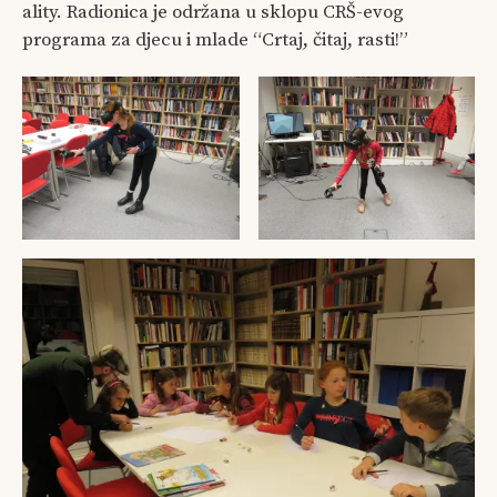
ality. Radionica je održana u sklopu CRŠ-evog
programa za djecu i mlade “Crtaj, čitaj, rasti!”