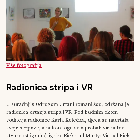
Više fotografija
Radionica stripa i VR
U suradnji s Udrugom Crtani romani šou, održana je
radionica crtanja stripa i VR. Pod budnim okom
voditelja radionice Karla Kelečića, djeca su nacrtala
svoje stripove, a nakon toga su isprobali virtualnu
stvarnost igrajući igricu Rick and Morty: Virtual Rick-