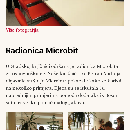
Više fotografija
Radionica Microbit
U Gradskoj knjižnici održana je radionica Microbita
za osnovnoškolce. Naše knjižničarke Petra i Andreja
objasnile su što je Microbit i pokazale kako se koristi
na nekoliko primjera. Djeca su se iskušala i u
naprednijim primjerima pomoću dodataka iz Boson
seta uz veliku pomoć malog Jakova.